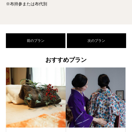
※布持参または布代別
前のプラン
次のプラン
おすすめプラン