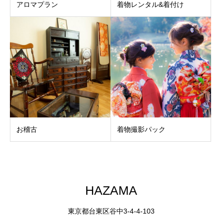
アロマプラン
着物レンタル&着付け
お稽古
着物撮影パック
HAZAMA
東京都台東区谷中3-4-4-103