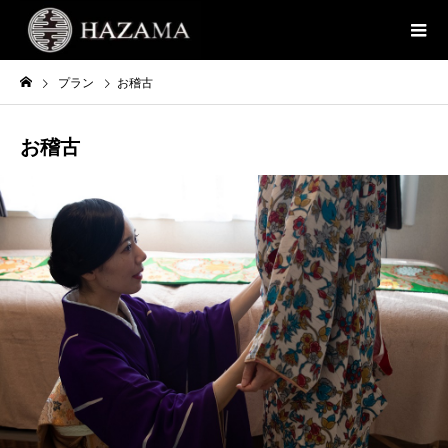
プラン
お稽古
お稽古